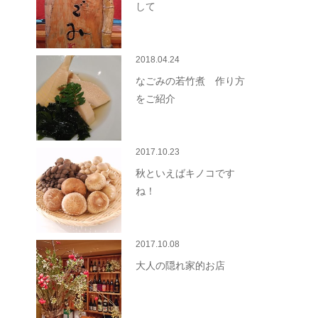
して
2018.04.24
なごみの若竹煮 作り方
をご紹介
2017.10.23
秋といえばキノコです
ね！
2017.10.08
大人の隠れ家的お店