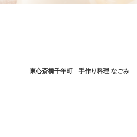
東心斎橋千年町 手作り料理 なごみ