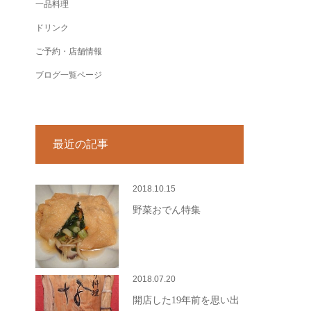
一品料理
ドリンク
ご予約・店舗情報
ブログ一覧ページ
最近の記事
2018.10.15
野菜おでん特集
2018.07.20
開店した19年前を思い出