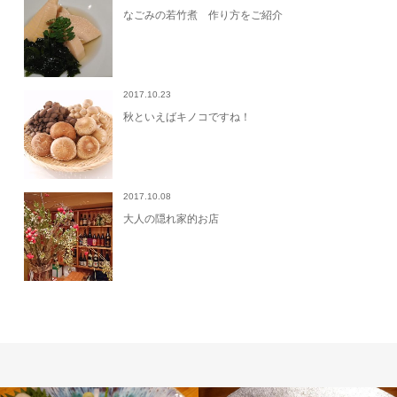
なごみの若竹煮 作り方をご紹介
2017.10.23
秋といえばキノコですね！
2017.10.08
大人の隠れ家的お店