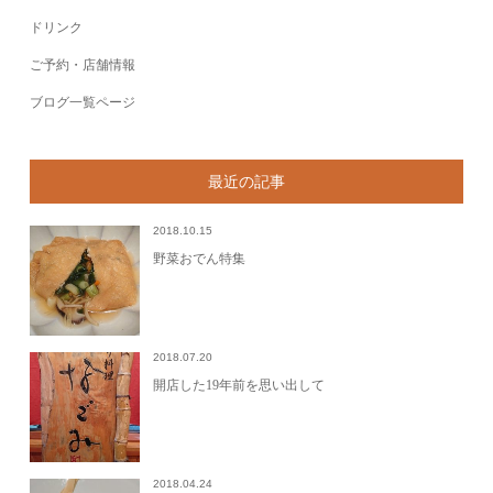
ドリンク
ご予約・店舗情報
ブログ一覧ページ
最近の記事
2018.10.15
野菜おでん特集
2018.07.20
開店した19年前を思い出して
2018.04.24