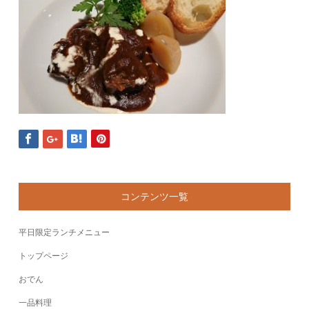
コンテンツ一覧
平日限定ランチメニュー
トップページ
おでん
一品料理