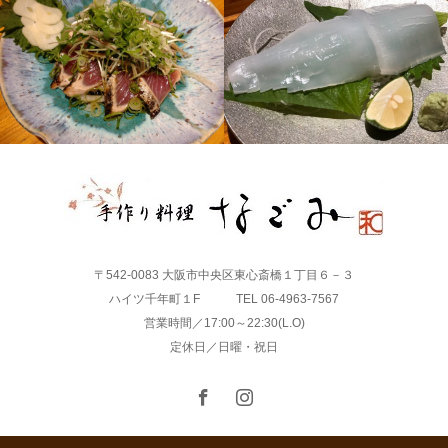
〒542-0083 大阪市中央区東心斎橋１丁目６－３
ハイツ千年町１F TEL 06-4963-7567
営業時間／17:00～22:30(L.O)
定休日／日曜・祝日