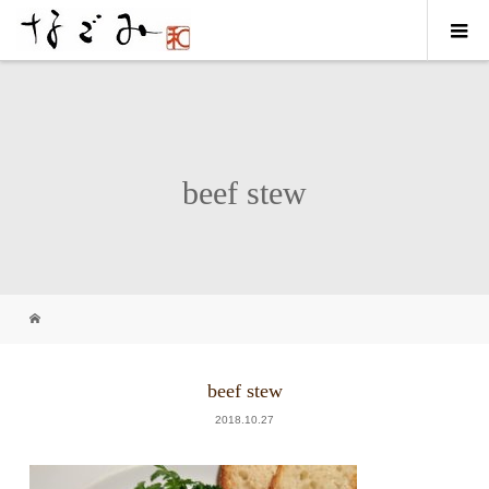
beef stew
beef stew
2018.10.27