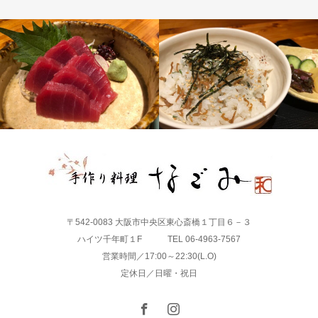
〒542-0083 大阪市中央区東心斎橋１丁目６－３
ハイツ千年町１F TEL 06-4963-7567
営業時間／17:00～22:30(L.O)
定休日／日曜・祝日