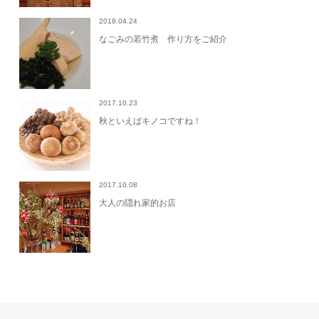
2018.04.24
なごみの若竹煮 作り方をご紹介
2017.10.23
秋といえばキノコですね！
2017.10.08
大人の隠れ家的お店