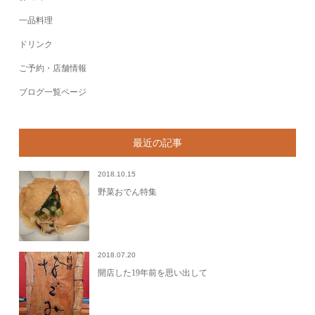
一品料理
ドリンク
ご予約・店舗情報
ブログ一覧ページ
最近の記事
2018.10.15
野菜おでん特集
2018.07.20
開店した19年前を思い出して