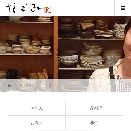
ギャラリー
ランチ
おでん
一品料理
お造り
和牛