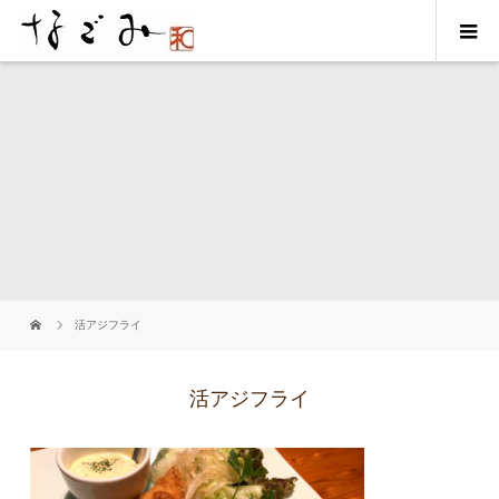
活アジフライ
活アジフライ