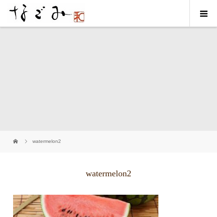
watermelon2
watermelon2