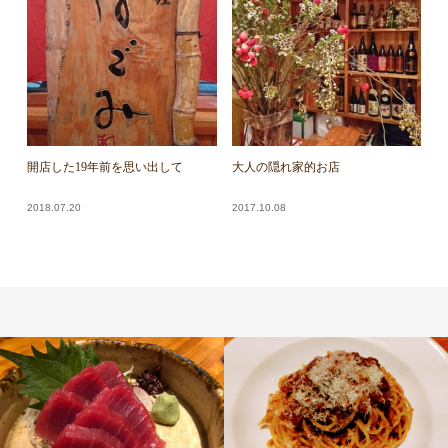
開店した19年前を思い出して
大人の隠れ家的お店
2018.07.20
2017.10.08