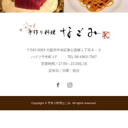
〒542-0083 大阪市中央区東心斎橋１丁目６－３
ハイツ千年町１F TEL 06-4963-7567
営業時間／17:00～22:30(L.O)
定休日／日曜・祝日
Copyright © 手作り料理なごみ. All rights reserved.