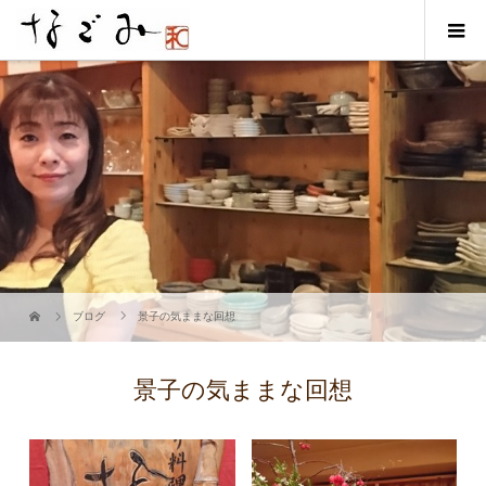
ブログ
景子の気ままな回想
景子の気ままな回想